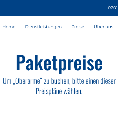
0201
Home
Dienstleistungen
Preise
Über uns
Paketpreise
Um „Oberarme“ zu buchen, bitte einen dieser
Preispläne wählen.