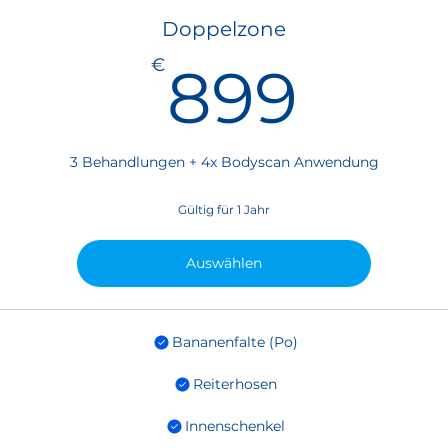
Doppelzone
899
€
899
3 Behandlungen + 4x Bodyscan Anwendung
Gültig für 1 Jahr
Auswählen
Bananenfalte (Po)
Reiterhosen
Innenschenkel