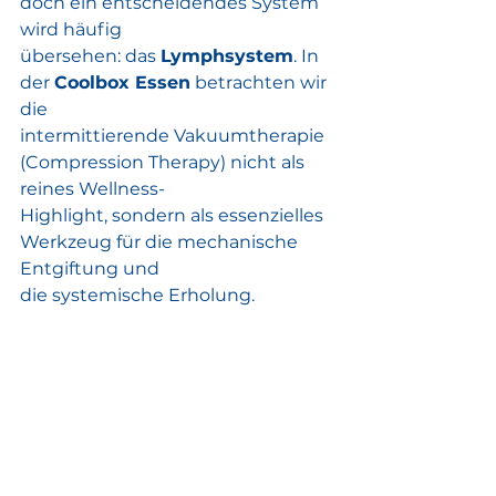
doch ein entscheidendes System 
wird häufig
übersehen: das 
Lymphsystem
. In 
der 
Coolbox Essen
 betrachten wir 
die
intermittierende Vakuumtherapie 
(Compression Therapy) nicht als 
reines Wellness-
Highlight, sondern als essenzielles 
Werkzeug für die mechanische 
Entgiftung und
die systemische Erholung.