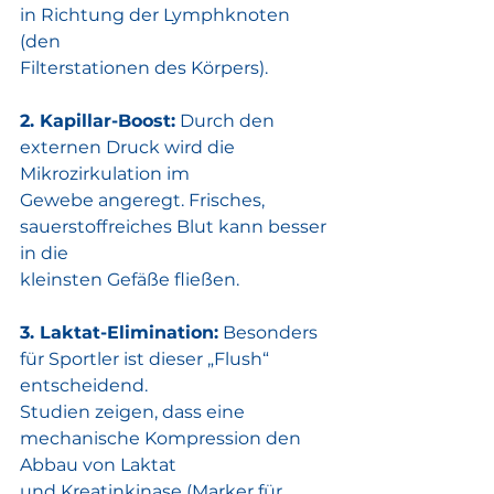
in Richtung der Lymphknoten 
(den
Filterstationen des Körpers).
2. Kapillar-Boost:
 Durch den 
externen Druck wird die 
Mikrozirkulation im
Gewebe angeregt. Frisches, 
sauerstoffreiches Blut kann besser 
in die
kleinsten Gefäße fließen.
3. Laktat-Elimination:
 Besonders 
für Sportler ist dieser „Flush“ 
entscheidend.
Studien zeigen, dass eine 
mechanische Kompression den 
Abbau von Laktat
und Kreatinkinase (Marker für 