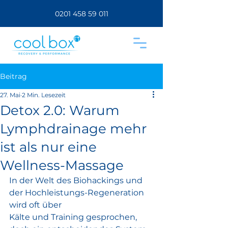
0201 458 59 011
Beitrag
27. Mai
2 Min. Lesezeit
Detox 2.0: Warum
Lymphdrainage mehr
ist als nur eine
Wellness-Massage
In der Welt des Biohackings und 
der Hochleistungs-Regeneration 
wird oft über
Kälte und Training gesprochen, 