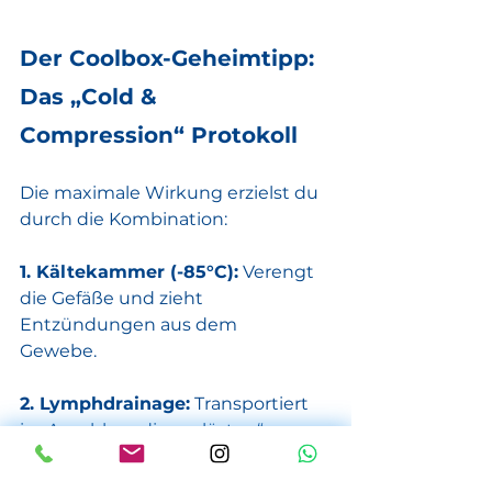
Der Coolbox-Geheimtipp: 
Das „Cold & 
Compression“ Protokoll
Die maximale Wirkung erzielst du 
durch die Kombination:
1. Kältekammer (-85°C):
 Verengt 
die Gefäße und zieht 
Entzündungen aus dem
Gewebe.
2. Lymphdrainage:
 Transportiert 
im Anschluss die „gelösten“
Stoffwechselendprodukte aktiv ab.