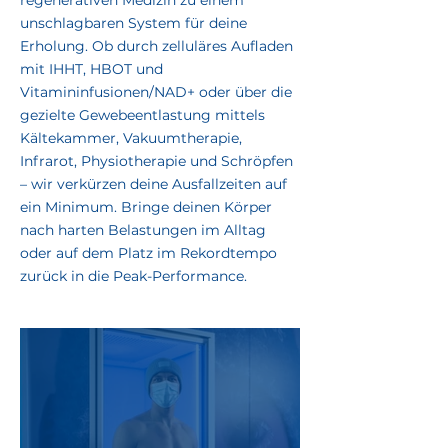
regenerativen Medizin zu einem
unschlagbaren System für deine
Erholung. Ob durch zelluläres Aufladen
mit IHHT, HBOT und
Vitamininfusionen/NAD+ oder über die
gezielte Gewebeentlastung mittels
Kältekammer, Vakuumtherapie,
Infrarot, Physiotherapie und Schröpfen
– wir verkürzen deine Ausfallzeiten auf
ein Minimum. Bringe deinen Körper
nach harten Belastungen im Alltag
oder auf dem Platz im Rekordtempo
zurück in die Peak-Performance.