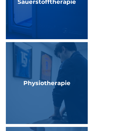
Sauerstofftherapie
Physiotherapie