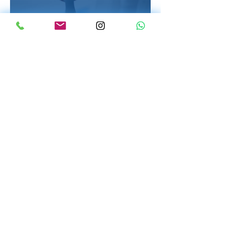
Schröpfen
IHHT-Zelltraining