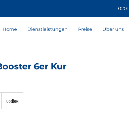
0201
Home
Dienstleistungen
Preise
Über uns
ooster 6er Kur
Coolbox