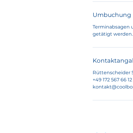
Umbuchung 
Terminabsagen 
getätigt werden.
Kontaktanga
Rüttenscheider S
+49 172 567 66 12
kontakt@coolbo