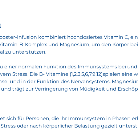
g
ster-Infusion kombiniert hochdosiertes Vitamin C, ei
itamin-B-Komplex und Magnesium, um den Körper bei
l zu unterstützen.
 zu einer normalen Funktion des Immunsystems bei und 
vem Stress. Die B- Vitamine (1,2,3,5,6,7,9,12)spielen eine 
hsel und in der Funktion des Nervensystems. Magnesiu
und trägt zur Verringerung von Müdigkeit und Erschöp
net sich für Personen, die ihr Immunsystem in Phasen e