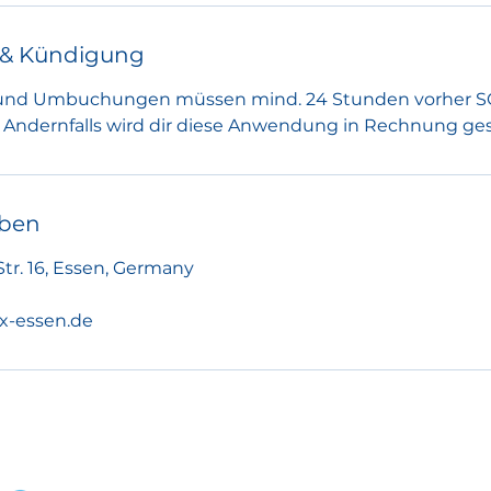
& Kündigung
und Umbuchungen müssen mind. 24 Stunden vorher 
 Andernfalls wird dir diese Anwendung in Rechnung gest
ben
tr. 16, Essen, Germany
x-essen.de